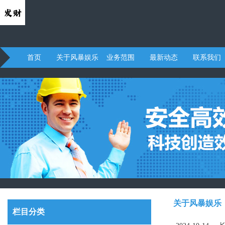
首页
关于风暴娱乐
业务范围
最新动态
联系我们
关于风暴娱乐
栏目分类